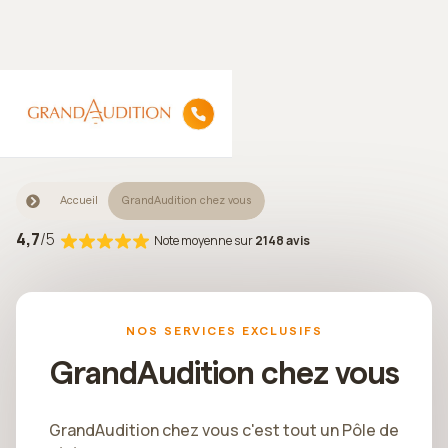
Accueil
GrandAudition chez vous
4,7
/5
Note moyenne sur
2148 avis
NOS SERVICES EXCLUSIFS
GrandAudition chez vous
GrandAudition chez vous c'est tout un Pôle de