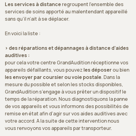
Les services à distance
regroupent l’ensemble des
services de soins apporté au malentendant appareillé
sans qu’il n’ait à se déplacer.
En voici la liste :
> des réparations et dépannages à distance d’aides
auditives :
pour cela votre centre GrandAudition réceptionne vos
appareils défaillants, vous pouvez
les déposer
ou bien
les envoyer par coursier ou voie postale
. Dans la
mesure du possible et selon les stocks disponibles,
GrandAudition s’engage à vous prêter un dispositif le
temps de la réparation. Nous diagnostiquons la panne
de vos appareils et vous informons des possibilités de
remise en état afin d’agir sur vos aides auditives avec
votre accord. A la suite de cette intervention nous
vous renvoyons vos appareils par transporteur.