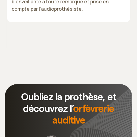
e
bienveillante à toute remarque et prise en
compte par l’audioprothésiste.
t
Slide 2 of 3.
Oubliez la prothèse, et
découvrez l’
orfèvrerie
auditive