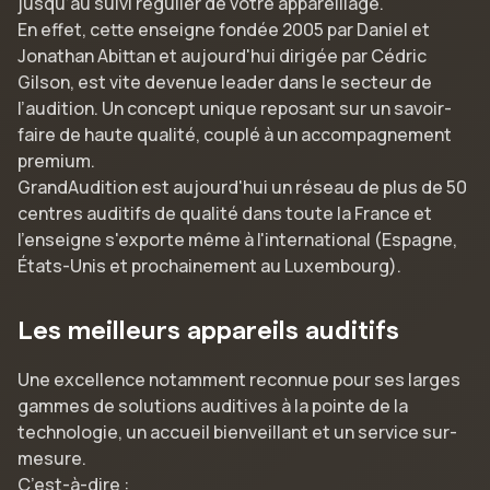
jusqu’au suivi régulier de votre appareillage.
En effet, cette enseigne fondée 2005 par Daniel et
Jonathan Abittan et aujourd'hui dirigée par Cédric
Gilson, est vite devenue leader dans le secteur de
l’audition. Un concept unique reposant sur un savoir-
faire de haute qualité, couplé à un accompagnement
premium.
GrandAudition est aujourd'hui un réseau de plus de 50
centres auditifs de qualité dans toute la France et
l'enseigne s'exporte même à l'international (Espagne,
États-Unis et prochainement au Luxembourg).
Les meilleurs appareils auditifs
Une excellence notamment reconnue pour ses larges
gammes de solutions auditives à la pointe de la
technologie, un accueil bienveillant et un service sur-
mesure.
C’est-à-dire :