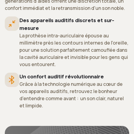
générations d'aides offrent une discrétion totale, un
confort immédiat et la retransmission d'un son noble.
Des appareils auditifs discrets et sur-
mesure
La prothèse intra-auriculaire épouse au
millimètre près les contours internes de l'oreille,
pour une solution parfaitement camouflée dans
la cavité auriculaire et invisible pour les gens qui
vous entourent.
Un confort auditif révolutionnaire
Grâce à la technologie numérique au cœur de
vos appareils auditifs, retrouvez le bonheur
d'entendre comme avant : un son clair, naturel
et limpide.