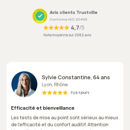
Avis clients Trustville
Conforme ISO 20488
4,7
/5
Note moyenne sur 2082 avis
Sylvie Constantine, 64 ans
Lyon, Rhône
Il y a
4 jours
Efficacité et bienveillance
Les tests de mise au point sont sérieux au mieux
de l'efficacité et du confort auditif. Attention