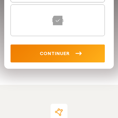
Non
CONTINUER