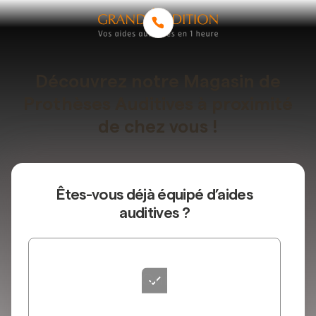
Découvrez notre Magasin de
Prothèses Auditives à proximité
de chez vous !
Êtes-vous déjà équipé d’aides
auditives ?
Oui