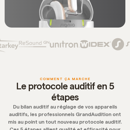
COMMENT ÇA MARCHE
Le protocole auditif en 5
étapes
Du bilan auditif au réglage de vos appareils
auditifs, les professionnels GrandAudition ont
mis au point un tout nouveau protocole auditif.
Ces 5 étapes allient qualité et efficacité pour