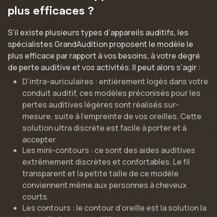
plus efficaces ?
S’il existe plusieurs types d’appareils auditifs, les
spécialistes GrandAudition proposent le modèle le
plus efficace par rapport à vos besoins, à votre degré
de perte auditive et vos activités. Il peut alors s’agir :
D’intra-auriculaires : entièrement logés dans votre
conduit auditif, ces modèles préconisés pour les
pertes auditives légères sont réalisés sur-
mesure, suite à l’empreinte de vos oreilles. Cette
solution ultra discrète est facile à porter et à
accepter.
Les mini-contours : ce sont des aides auditives
extrêmement discrètes et confortables. Le fil
transparent et la petite taille de ce modèle
conviennent même aux personnes à cheveux
courts.
Les contours : le contour d’oreille est la solution la