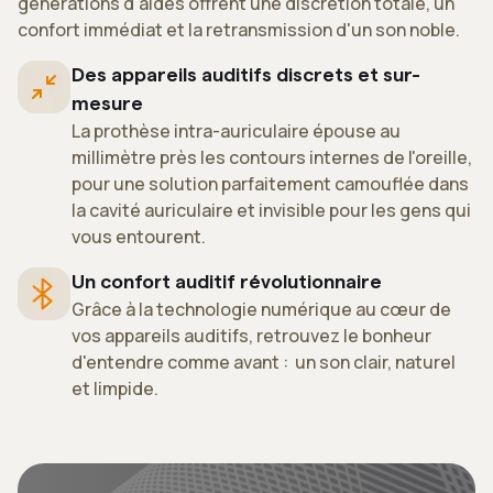
générations d'aides offrent une discrétion totale, un
confort immédiat et la retransmission d'un son noble.
Des appareils auditifs discrets et sur-
mesure
La prothèse intra-auriculaire épouse au
millimètre près les contours internes de l'oreille,
pour une solution parfaitement camouflée dans
la cavité auriculaire et invisible pour les gens qui
vous entourent.
Un confort auditif révolutionnaire
Grâce à la technologie numérique au cœur de
vos appareils auditifs, retrouvez le bonheur
d'entendre comme avant : un son clair, naturel
et limpide.