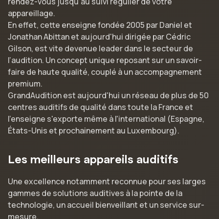
rendez-vous jusqu’au suivi régulier de votre
appareillage.
En effet, cette enseigne fondée 2005 par Daniel et
Jonathan Abittan et aujourd'hui dirigée par Cédric
Gilson, est vite devenue leader dans le secteur de
l’audition. Un concept unique reposant sur un savoir-
faire de haute qualité, couplé à un accompagnement
premium.
GrandAudition est aujourd'hui un réseau de plus de 50
centres auditifs de qualité dans toute la France et
l'enseigne s'exporte même à l'international (Espagne,
États-Unis et prochainement au Luxembourg).
Les meilleurs appareils auditifs
Une excellence notamment reconnue pour ses larges
gammes de solutions auditives à la pointe de la
technologie, un accueil bienveillant et un service sur-
mesure.