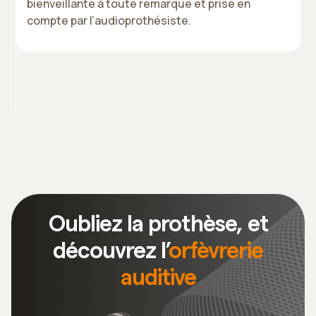
e
bienveillante à toute remarque et prise en
compte par l’audioprothésiste.
t
Slide 2 of 3.
Oubliez la prothèse, et
découvrez l’
orfèvrerie
auditive