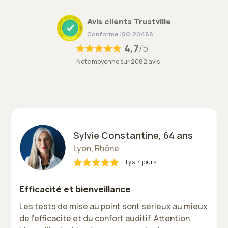
Avis clients Trustville
Conforme ISO 20488
4,7
/5
Note moyenne sur 2082 avis
Sylvie Constantine, 64 ans
Lyon, Rhône
Il y a
4 jours
Efficacité et bienveillance
Les tests de mise au point sont sérieux au mieux
de l'efficacité et du confort auditif. Attention