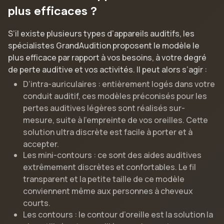
plus efficaces ?
S’il existe plusieurs types d’appareils auditifs, les
spécialistes GrandAudition proposent le modèle le
plus efficace par rapport à vos besoins, à votre degré
de perte auditive et vos activités. Il peut alors s’agir :
D’intra-auriculaires : entièrement logés dans votre
conduit auditif, ces modèles préconisés pour les
pertes auditives légères sont réalisés sur-
mesure, suite à l’empreinte de vos oreilles. Cette
solution ultra discrète est facile à porter et à
accepter.
Les mini-contours : ce sont des aides auditives
extrêmement discrètes et confortables. Le fil
transparent et la petite taille de ce modèle
conviennent même aux personnes à cheveux
courts.
Les contours : le contour d’oreille est la solution la