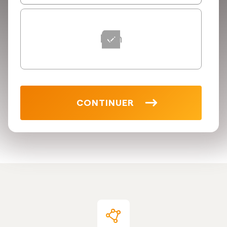
Non
CONTINUER