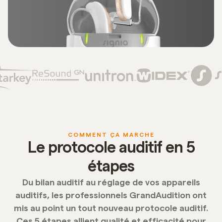
COMMENT ÇA MARCHE
Le protocole auditif en 5
étapes
Du bilan auditif au réglage de vos appareils
auditifs, les professionnels GrandAudition ont
mis au point un tout nouveau protocole auditif.
Ces 5 étapes allient qualité et efficacité pour