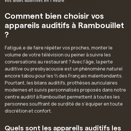
Comment bien choisir vos
appareils auditifs à Rambouillet
?
Fatigué.e de faire répéter vos proches, monter le
volume de votre télévision ou peiner à suivre les
conversations au restaurant ? Avec l’âge, la perte
auditive ou presbyacousie est un phénomène naturel
encore tabou pour les ⅔ des Français malentendants.
Pourtant, les bilans auditifs, prothèses auriculaires
modernes et suivis personnalisés proposés dans notre
centre auditif à Rambouillet permettent à toutes les
personnes souffrant de surdité de s’équiper en toute
discrétion et confort.
Quels sont les appareils auditifs les