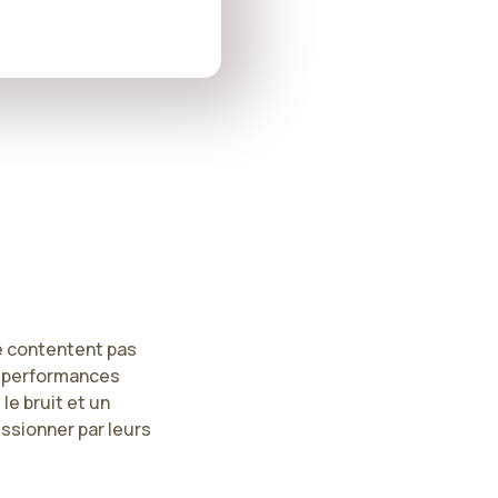
se contentent pas
es performances
le bruit et un
ssionner par leurs