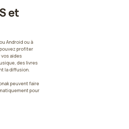
S et
ou Android ou à
pouvez profiter
 vos aides
usique, des livres
 la diffusion.
honak peuvent faire
tomatiquement pour