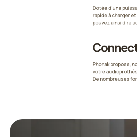
Dotée d’une puissan
rapide à charger et
pouvez ainsi dire a
Connecti
Phonak propose, no
votre audioprothési
De nombreuses fonc