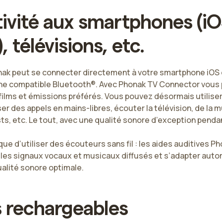
ivité aux smartphones (iO
, télévisions, etc.
onak peut se connecter directement à votre smartphone iOS 
ne compatible Bluetooth®. Avec Phonak TV Connector vous 
films et émissions préférés. Vous pouvez désormais utiliser
er des appels en mains-libres, écouter la télévision, de la m
s, etc. Le tout, avec une qualité sonore d’exception pendant
que d’utiliser des écouteurs sans fil : les aides auditives P
re les signaux vocaux et musicaux diffusés et s’adapter au
alité sonore optimale.
 rechargeables