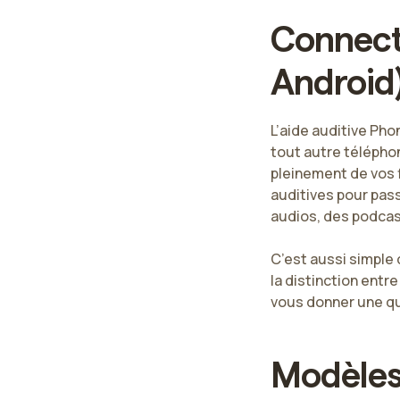
Connect
Android)
L’aide auditive Ph
tout autre télépho
pleinement de vos 
auditives pour pass
audios, des podcast
C’est aussi simple 
la distinction ent
vous donner une qu
Modèles