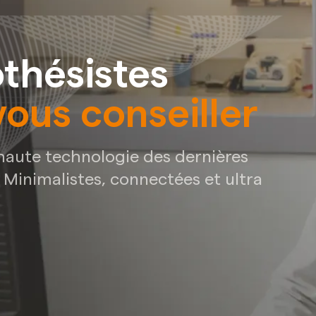
thésistes
vous conseiller
 haute technologie des dernières
! Minimalistes, connectées et ultra