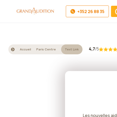
+352 26 88 35
4,7
/5
Accueil
Paris Centre
Text Link
Les nouvelles aid