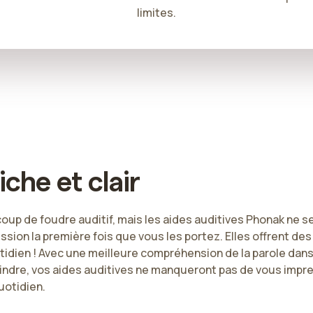
limites.
iche et clair
oup de foudre auditif, mais les aides auditives Phonak ne 
ession la première fois que vous les portez. Elles offrent d
idien ! Avec une meilleure compréhension de la parole dans 
indre, vos aides auditives ne manqueront pas de vous impre
uotidien.