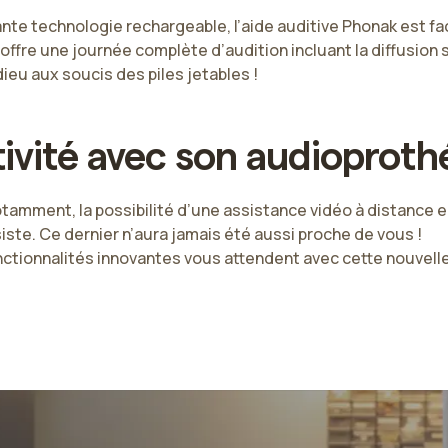
te technologie rechargeable, l’aide auditive Phonak est facil
 offre une journée complète d’audition incluant la diffusion s
dieu aux soucis des piles jetables !
vité avec son audioproth
tamment, la possibilité d’une assistance vidéo à distance 
ste. Ce dernier n’aura jamais été aussi proche de vous !
tionnalités innovantes vous attendent avec cette nouvelle 