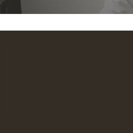
s Options
ètres de confidentialité, en garantissant la conformité avec le