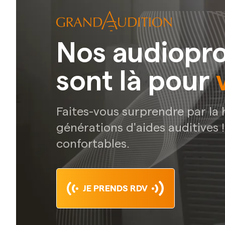
Nos audiopro
sont là pour
Faites-vous surprendre par la
générations d'aides auditives 
confortables.
JE PRENDS RDV