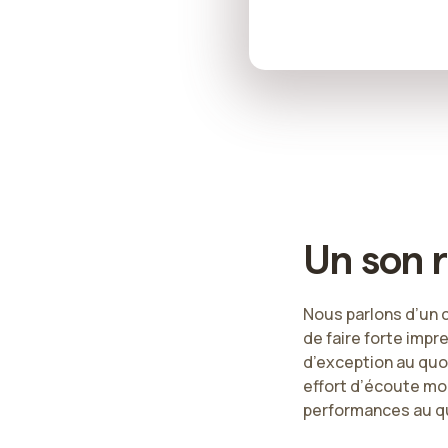
Un son r
Nous parlons d’un c
de faire forte impr
d’exception au quot
effort d’écoute mo
performances au q