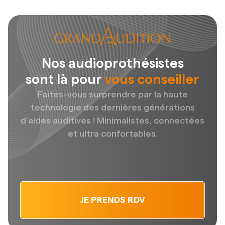
Nos audioprothésistes
sont là pour
vous conseiller
Faites-vous surprendre par la haute
technologie des dernières générations
d'aides auditives ! Minimalistes, connectées
et ultra confortables.
JE PRENDS RDV