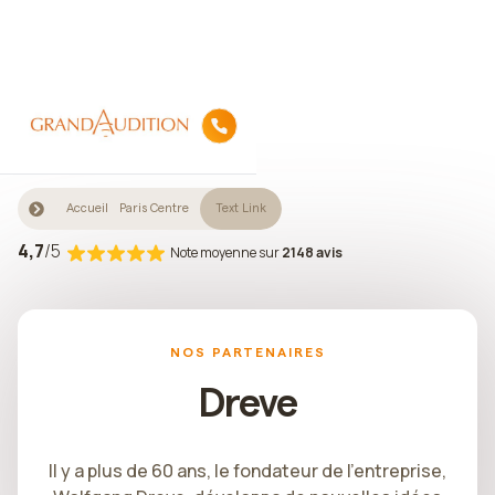
Accueil
Paris Centre
Text Link
4,7
/5
Note moyenne sur
2148 avis
NOS PARTENAIRES
Dreve
Il y a plus de 60 ans, le fondateur de l’entreprise,