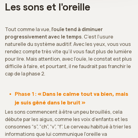
Les sons et l'oreille
Tout comme la vue,
l’ouïe tend à diminuer
progressivement avec le temps
. C’est l’usure
naturelle du système auditif. Avec les yeux, vous vous
rendez compte très vite qu’il vous faut plus de lumière
pour lire. Mais attention, avec l’ouïe, le constat est plus
difficile à faire, et pourtant, il ne faudrait pas franchir le
cap de la phase 2.
Phase 1 :
« Dans le calme tout va bien, mais
je suis gêné dans le bruit »
Les sons commencent à être un peu brouillés, cela
débute par les aigus, comme les voix d’enfants et les
consonnes “s”, “ch”, “v”, “f”. Le cerveau habitué à trier les
informations que lui communique l’oreille va