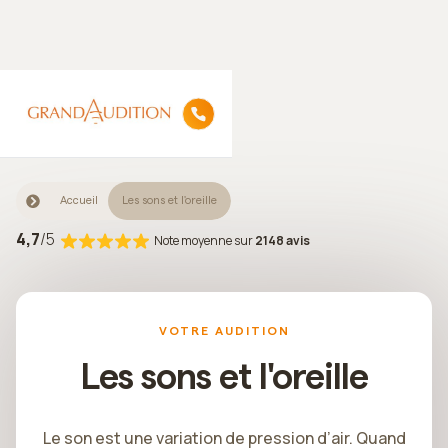
Accueil
Les sons et l'oreille
4,7
/5
Note moyenne sur
2148 avis
VOTRE AUDITION
Les sons et l'oreille
Le son est une variation de pression d’air. Quand