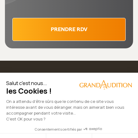
PRENDRE RDV
Salut c'est nous...
les Cookies !
On a attendu d'être sûrs que le contenu de ce site vous
intéresse avant de vous déranger, mais on aimerait bien vous
accompagner pendant votre visite...
C'est OK pour vous ?
© 2022 GrandAudition.com | Tous droits réservés
Consentements certifiés par
Mentions Légales
|
Politique des données
|
CGV
|
Cookies