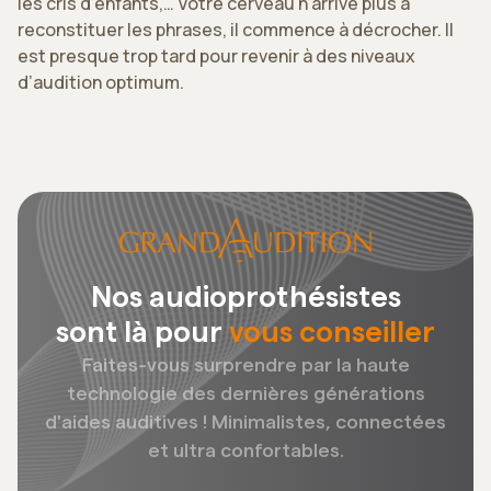
les cris d’enfants,… Votre cerveau n’arrive plus à
reconstituer les phrases, il commence à décrocher. Il
est presque trop tard pour revenir à des niveaux
d’audition optimum.
Nos audioprothésistes
sont là pour
vous conseiller
Faites-vous surprendre par la haute
technologie des dernières générations
d'aides auditives ! Minimalistes, connectées
et ultra confortables.