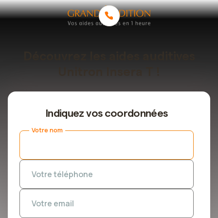
Découvrez les aides auditives
Unitron Insera T !
Indiquez vos coordonnées
Votre nom
Votre téléphone
Votre email