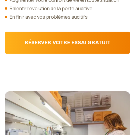
Augmenter votre confort de vie en toute situation
Ralentir l'évolution de la perte auditive
En finir avec vos problèmes auditifs
RÉSERVER VOTRE ESSAI GRATUIT