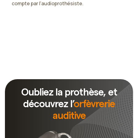
compte par l’audioprothésiste.
t
Slide 2 of 3.
Oubliez la prothèse, et
découvrez l’
orfèvrerie
auditive