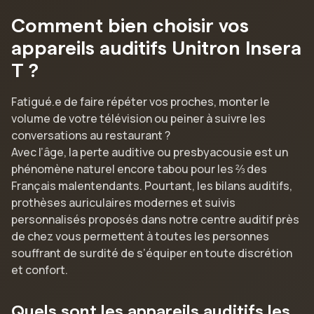
Comment bien choisir vos
appareils auditifs Unitron Insera
T ?
Fatigué.e de faire répéter vos proches, monter le
volume de votre télévision ou peiner à suivre les
conversations au restaurant ?
Avec l’âge, la perte auditive ou presbyacousie est un
phénomène naturel encore tabou pour les ⅔ des
Français malentendants. Pourtant, les bilans auditifs,
prothèses auriculaires modernes et suivis
personnalisés proposés dans notre centre auditif près
de chez vous permettent à toutes les personnes
souffrant de surdité de s’équiper en toute discrétion
et confort.
Quels sont les appareils auditifs les