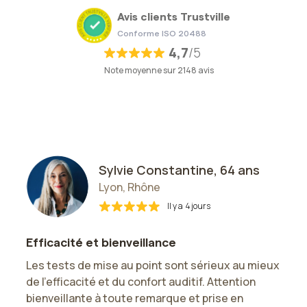
Avis clients Trustville
Conforme ISO 20488
4,7
/5
Note moyenne sur 2148 avis
Sylvie Constantine, 64 ans
Lyon, Rhône
Il y a
4 jours
Efficacité et bienveillance
Les tests de mise au point sont sérieux au mieux
de l'efficacité et du confort auditif. Attention
e
bienveillante à toute remarque et prise en