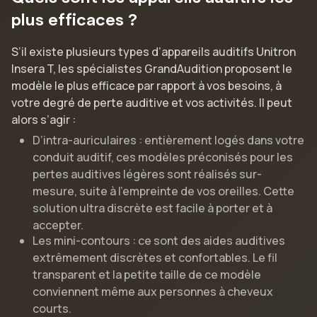
plus efficaces ?
S’il existe plusieurs types d’appareils auditifs Unitron
Insera T, les spécialistes GrandAudition proposent le
modèle le plus efficace par rapport à vos besoins, à
votre degré de perte auditive et vos activités. Il peut
alors s’agir :
D’intra-auriculaires : entièrement logés dans votre
conduit auditif, ces modèles préconisés pour les
pertes auditives légères sont réalisés sur-
mesure, suite à l’empreinte de vos oreilles. Cette
solution ultra discrète est facile à porter et à
accepter.
Les mini-contours : ce sont des aides auditives
extrêmement discrètes et confortables. Le fil
transparent et la petite taille de ce modèle
conviennent même aux personnes à cheveux
courts.