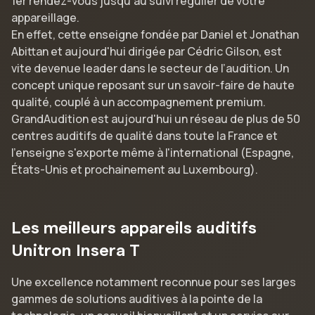
1er rendez-vous jusqu’àu suivi régulier de votre
appareillage.
En effet, cette enseigne fondée par Daniel et Jonathan
Abittan et aujourd'hui dirigée par Cédric Gilson, est
vite devenue leader dans le secteur de l’audition. Un
concept unique reposant sur un savoir-faire de haute
qualité, couplé à un accompagnement premium.
GrandAudition est aujourd'hui un réseau de plus de 50
centres auditifs de qualité dans toute la France et
l'enseigne s'exporte même à l'international (Espagne,
États-Unis et prochainement au Luxembourg).
Les meilleurs appareils auditifs
Unitron Insera T
Une excellence notamment reconnue pour ses larges
gammes de solutions auditives à la pointe de la