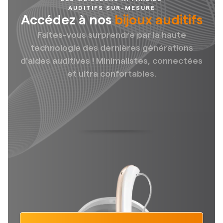
AUDITIFS SUR-MESURE
Accédez à nos
bijoux auditifs
Faites-vous surprendre par la haute
technologie des dernières générations
d'aides auditives ! Minimalistes, connectées
et ultra confortables.