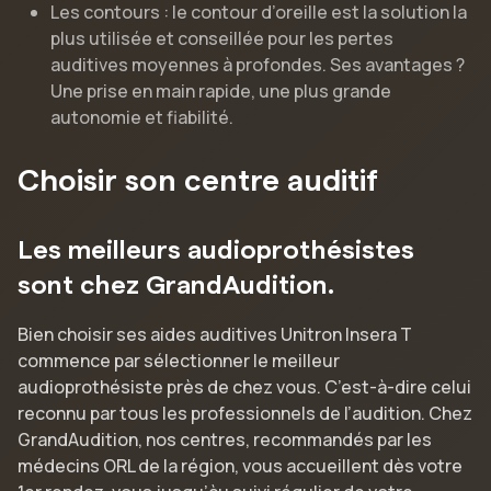
Les contours : le contour d’oreille est la solution la
plus utilisée et conseillée pour les pertes
auditives moyennes à profondes. Ses avantages ?
Une prise en main rapide, une plus grande
autonomie et fiabilité.
Choisir son centre auditif
Les meilleurs audioprothésistes
sont chez GrandAudition.
Bien choisir ses aides auditives Unitron Insera T
commence par sélectionner le meilleur
audioprothésiste près de chez vous. C’est-à-dire celui
reconnu par tous les professionnels de l’audition. Chez
GrandAudition, nos centres, recommandés par les
médecins ORL de la région, vous accueillent dès votre