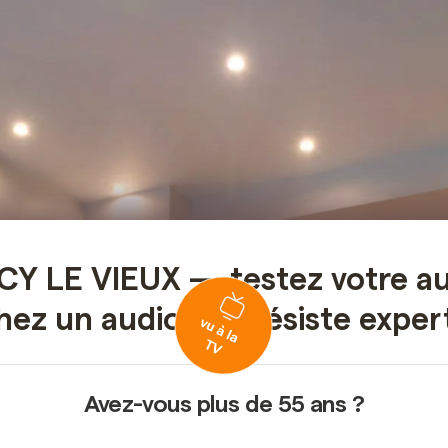
Y LE VIEUX — testez votre au
hez un audioprothésiste expert
Avez-vous plus de 55 ans ?